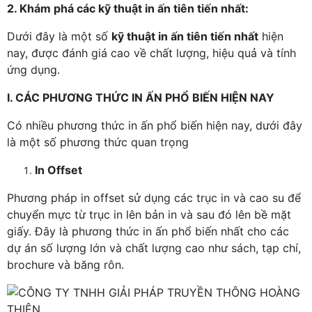
2. Khám phá các kỹ thuật in ấn tiên tiến nhất:
Dưới đây là một số
kỹ thuật in ấn tiên tiến nhất
hiện
nay, được đánh giá cao về chất lượng, hiệu quả và tính
ứng dụng.
I. CÁC PHƯƠNG THỨC IN ẤN PHỔ BIẾN HIỆN NAY
Có nhiều phương thức in ấn phổ biến hiện nay, dưới đây
là một số phương thức quan trọng
In Offset
Phương pháp in offset sử dụng các trục in và cao su để
chuyển mực từ trục in lên bản in và sau đó lên bề mặt
giấy. Đây là phương thức in ấn phổ biến nhất cho các
dự án số lượng lớn và chất lượng cao như sách, tạp chí,
brochure và băng rôn.