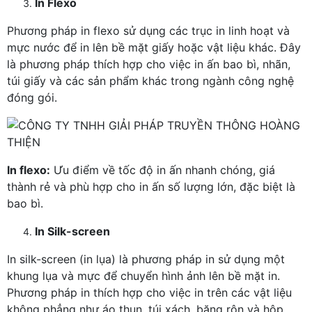
In Flexo
Phương pháp in flexo sử dụng các trục in linh hoạt và
mực nước để in lên bề mặt giấy hoặc vật liệu khác. Đây
là phương pháp thích hợp cho việc in ấn bao bì, nhãn,
túi giấy và các sản phẩm khác trong ngành công nghệ
đóng gói.
In flexo:
Ưu điểm về tốc độ in ấn nhanh chóng, giá
thành rẻ và phù hợp cho in ấn số lượng lớn, đặc biệt là
bao bì.
In Silk-screen
In silk-screen (in lụa) là phương pháp in sử dụng một
khung lụa và mực để chuyển hình ảnh lên bề mặt in.
Phương pháp in thích hợp cho việc in trên các vật liệu
không phẳng như áo thun, túi xách, băng rôn và hộp