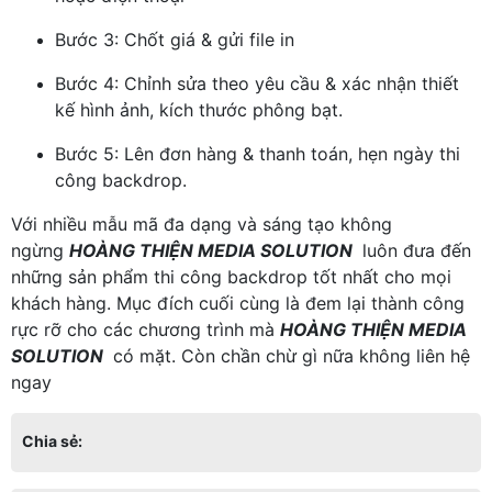
Bước 3: Chốt giá & gửi file in
Bước 4: Chỉnh sửa theo yêu cầu & xác nhận thiết
kế hình ảnh, kích thước phông bạt.
Bước 5: Lên đơn hàng & thanh toán, hẹn ngày thi
công backdrop.
Với nhiều mẫu mã đa dạng và sáng tạo không
ngừng
HOÀNG THIỆN MEDIA SOLUTION
luôn đưa đến
những sản phẩm thi công backdrop tốt nhất cho mọi
khách hàng. Mục đích cuối cùng là đem lại thành công
rực rỡ cho các chương trình mà
HOÀNG THIỆN MEDIA
SOLUTION
có mặt. Còn chần chừ gì nữa không liên hệ
ngay
Chia sẻ: