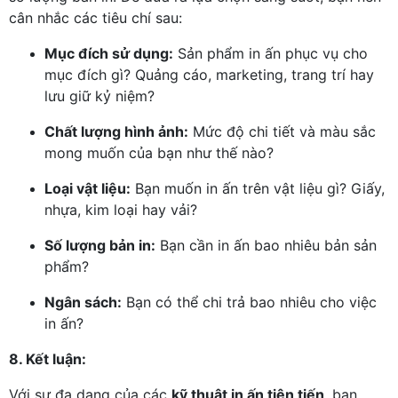
cân nhắc các tiêu chí sau:
Mục đích sử dụng:
Sản phẩm in ấn phục vụ cho
mục đích gì? Quảng cáo, marketing, trang trí hay
lưu giữ kỷ niệm?
Chất lượng hình ảnh:
Mức độ chi tiết và màu sắc
mong muốn của bạn như thế nào?
Loại vật liệu:
Bạn muốn in ấn trên vật liệu gì? Giấy,
nhựa, kim loại hay vải?
Số lượng bản in:
Bạn cần in ấn bao nhiêu bản sản
phẩm?
Ngân sách:
Bạn có thể chi trả bao nhiêu cho việc
in ấn?
8. Kết luận:
Với sự đa dạng của các
kỹ thuật in ấn tiên tiến
, bạn