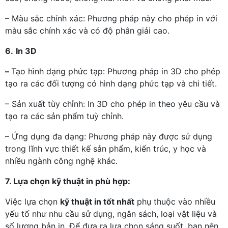
– Màu sắc chính xác: Phương pháp này cho phép in với
màu sắc chính xác và có độ phân giải cao.
6.
In 3D
–
Tạo hình dạng phức tạp: Phương pháp in 3D cho phép
tạo ra các đối tượng có hình dạng phức tạp và chi tiết.
– Sản xuất tùy chỉnh: In 3D cho phép in theo yêu cầu và
tạo ra các sản phẩm tuỳ chỉnh.
– Ứng dụng đa dạng: Phương pháp này được sử dụng
trong lĩnh vực thiết kế sản phẩm, kiến trúc, y học và
nhiều ngành công nghệ khác.
7. Lựa chọn kỹ thuật in phù hợp:
Việc lựa chọn
kỹ thuật in tốt nhất
phụ thuộc vào nhiều
yếu tố như nhu cầu sử dụng, ngân sách, loại vật liệu và
số lượng bản in. Để đưa ra lựa chọn sáng suốt, bạn nên