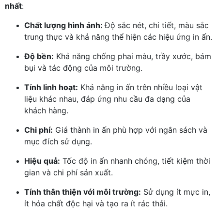
nhất
:
Chất lượng hình ảnh:
Độ sắc nét, chi tiết, màu sắc
trung thực và khả năng thể hiện các hiệu ứng in ấn.
Độ bền:
Khả năng chống phai màu, trầy xước, bám
bụi và tác động của môi trường.
Tính linh hoạt:
Khả năng in ấn trên nhiều loại vật
liệu khác nhau, đáp ứng nhu cầu đa dạng của
khách hàng.
Chi phí:
Giá thành in ấn phù hợp với ngân sách và
mục đích sử dụng.
Hiệu quả:
Tốc độ in ấn nhanh chóng, tiết kiệm thời
gian và chi phí sản xuất.
Tính thân thiện với môi trường:
Sử dụng ít mực in,
ít hóa chất độc hại và tạo ra ít rác thải.