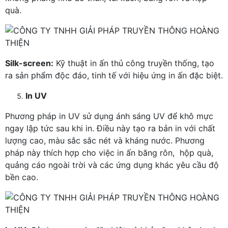
quà.
Silk-screen:
Kỹ thuật in ấn thủ công truyền thống, tạo
ra sản phẩm độc đáo, tinh tế với hiệu ứng in ấn đặc biệt.
In UV
Phương pháp in UV sử dụng ánh sáng UV để khô mực
ngay lập tức sau khi in. Điều này tạo ra bản in với chất
lượng cao, màu sắc sắc nét và kháng nước. Phương
pháp này thích hợp cho việc in ấn băng rôn, hộp quà,
quảng cáo ngoài trời và các ứng dụng khác yêu cầu độ
bền cao.