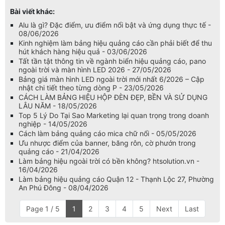
Bài viết khác:
Alu là gì? Đặc điểm, ưu điểm nổi bật và ứng dụng thực tế -
08/06/2026
Kinh nghiệm làm bảng hiệu quảng cáo cần phải biết để thu
hút khách hàng hiệu quả - 03/06/2026
Tất tần tật thông tin về ngành biển hiệu quảng cáo, pano
ngoài trời và màn hình LED 2026 - 27/05/2026
Bảng giá màn hình LED ngoài trời mới nhất 6/2026 – Cập
nhật chi tiết theo từng dòng P - 23/05/2026
CÁCH LÀM BẢNG HIỆU HỘP ĐÈN ĐẸP, BỀN VÀ SỬ DỤNG
LÂU NĂM - 18/05/2026
Top 5 Lý Do Tại Sao Marketing lại quan trọng trong doanh
nghiệp - 14/05/2026
Cách làm bảng quảng cáo mica chữ nổi - 05/05/2026
Ưu nhược điểm của banner, băng rôn, cờ phướn trong
quảng cáo - 21/04/2026
Làm bảng hiệu ngoài trời có bền không? htsolution.vn -
16/04/2026
Làm bảng hiệu quảng cáo Quận 12 - Thạnh Lộc 27, Phường
An Phú Đông - 08/04/2026
Page 1 / 5
1
2
3
4
5
Next
Last