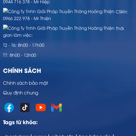
0944 716 378 - Mr Hiệp
CSKH:
0966 222 978 - Mr Thiện
Thời
gian làm việc:
T2 - T6: 8h00 - 17h00
T7: 8h00 - 12h00
CHÍNH SÁCH
Chính sách bảo mật
Quy định chung
Tags từ khóa: