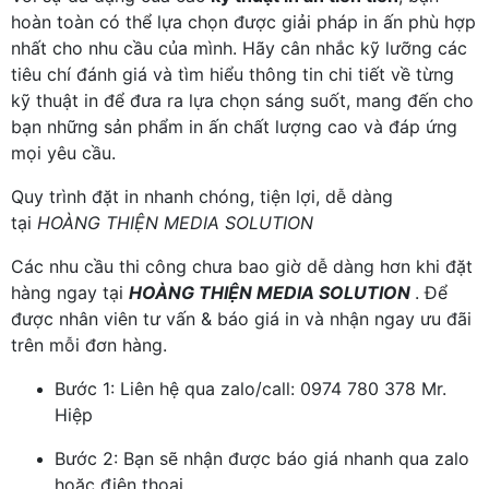
hoàn toàn có thể lựa chọn được giải pháp in ấn phù hợp
nhất cho nhu cầu của mình. Hãy cân nhắc kỹ lưỡng các
tiêu chí đánh giá và tìm hiểu thông tin chi tiết về từng
kỹ thuật in để đưa ra lựa chọn sáng suốt, mang đến cho
bạn những sản phẩm in ấn chất lượng cao và đáp ứng
mọi yêu cầu.
Quy trình đặt in nhanh chóng, tiện lợi, dễ dàng
tại
HOÀNG THIỆN MEDIA SOLUTION
Các nhu cầu thi công chưa bao giờ dễ dàng hơn khi đặt
hàng ngay tại
HOÀNG THIỆN MEDIA SOLUTION
. Để
được nhân viên tư vấn & báo giá in và nhận ngay ưu đãi
trên mỗi đơn hàng.
Bước 1: Liên hệ qua zalo/call: 0974 780 378 Mr.
Hiệp
Bước 2: Bạn sẽ nhận được báo giá nhanh qua zalo
hoặc điện thoại