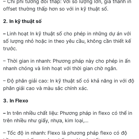
– Chi phí tương đối thấp: Với số lượng lớn, giá thành in
offset thường thấp hơn so với in kỹ thuật số.
2.
In kỹ thuật số
–
Linh hoạt In kỹ thuật số cho phép in những dự án với
số lượng nhỏ hoặc in theo yêu cầu, không cần thiết kế
trước.
– Thời gian in nhanh: Phương pháp này cho phép in ấn
nhanh chóng và linh hoạt với thời gian chờ ngắn.
– Độ phân giải cao: In kỹ thuật số có khả năng in với độ
phân giải cao và màu sắc chính xác.
3.
In Flexo
–
In trên nhiều chất liệu: Phương pháp in flexo có thể in
trên nhiều như giấy, nhựa, kim loại,…
– Tốc độ in nhanh: Flexo là phương pháp flexo có độ