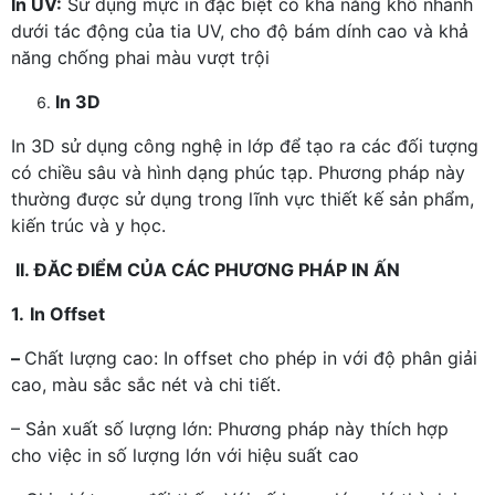
In UV:
Sử dụng mực in đặc biệt có khả năng khô nhanh
dưới tác động của tia UV, cho độ bám dính cao và khả
năng chống phai màu vượt trội
In 3D
In 3D sử dụng công nghệ in lớp để tạo ra các đối tượng
có chiều sâu và hình dạng phúc tạp. Phương pháp này
thường được sử dụng trong lĩnh vực thiết kế sản phẩm,
kiến trúc và y học.
II. ĐĂC ĐIỂM CỦA CÁC PHƯƠNG PHÁP IN ẤN
1.
In Offset
–
Chất lượng cao: In offset cho phép in với độ phân giải
cao, màu sắc sắc nét và chi tiết.
– Sản xuất số lượng lớn: Phương pháp này thích hợp
cho việc in số lượng lớn với hiệu suất cao