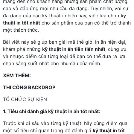
mang đến cho khách hàng những sản phẩm chất lượng
cao và đáp ứng mọi nhu cầu đa dạng. Tuy nhiên, với sự
đa dạng của các kỹ thuật in hiện nay, việc lựa chọn
kỹ
thuật in tốt nhất
cho sản phẩm của bạn có thể trở thành
một thách thức.
Bài viết này sẽ giúp bạn giải mã thế giới in ấn hiện đại,
khám phá những
kỹ thuật in ấn tiên tiến nhất
, cùng ưu
và nhược điểm của từng loại để bạn có thể đưa ra lựa
chọn sáng suốt nhất cho nhu cầu của mình.
XEM THÊM:
THI CÔNG BACKDROP
TỔ CHỨC SỰ KIỆN
1. Tiêu chí đánh giá kỹ thuật in ấn tốt nhất:
Trước khi đi sâu vào từng kỹ thuật, hãy cùng điểm qua
một số tiêu chí quan trọng để đánh giá
kỹ thuật in tốt