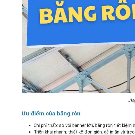
Băn
Ưu điểm của băng rôn
Chi phí thấp: so với banner lớn, băng rôn tiết kiệm
Triển khai nhanh: thiết kế đơn giản, dễ in ấn và tre