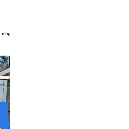
hương 