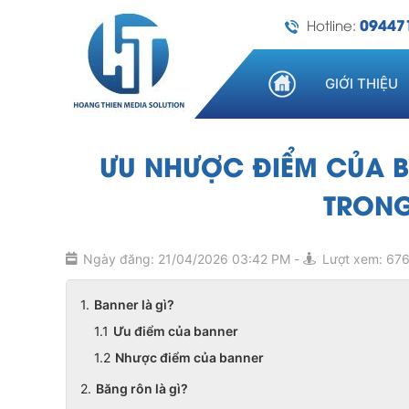
09447
Hotline:
GIỚI THIỆU
ƯU NHƯỢC ĐIỂM CỦA 
TRON
Ngày đăng: 21/04/2026 03:42 PM
-
Lượt xem: 67
Banner là gì?
Ưu điểm của banner
Nhược điểm của banner
Băng rôn là gì?