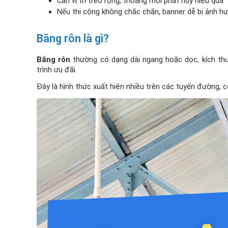
Cần vị trí treo rộng, thoáng mới phát huy hiệu quả
Nếu thi công không chắc chắn, banner dễ bị ảnh h
Băng rôn là gì?
Băng rôn
 thường có dạng dài ngang hoặc dọc, kích th
trình ưu đãi.
Đây là hình thức xuất hiện nhiều trên các tuyến đường, 