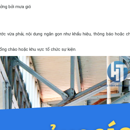
ưởng bởi mưa gió 
ước vừa phải, nội dung ngắn gọn như khẩu hiệu, thông báo hoặc c
cổng chào hoặc khu vực tổ chức sự kiện.