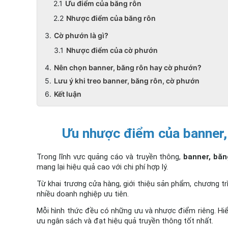
Ưu điểm của băng rôn
Nhược điểm của băng rôn
Cờ phướn là gì?
Nhược điểm của cờ phướn
Nên chọn banner, băng rôn hay cờ phướn?
Lưu ý khi treo banner, băng rôn, cờ phướn
Kết luận
Ưu nhược điểm của banner,
Trong lĩnh vực quảng cáo và truyền thông, 
banner, băn
mang lại hiệu quả cao với chi phí hợp lý. 
Từ khai trương cửa hàng, giới thiệu sản phẩm, chương trì
nhiều doanh nghiệp ưu tiên. 
Mỗi hình thức đều có những ưu và nhược điểm riêng. Hiểu
ưu ngân sách và đạt hiệu quả truyền thông tốt nhất.