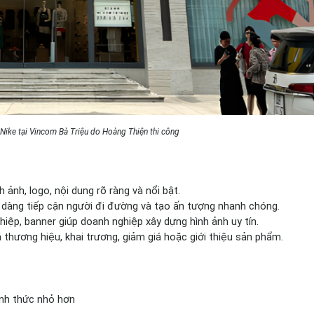
Nike tại Vincom Bà Triệu do Hoàng Thiện thi công
h ảnh, logo, nội dung rõ ràng và nổi bật.
ễ dàng tiếp cận người đi đường và tạo ấn tượng nhanh chóng.
hiệp, banner giúp doanh nghiệp xây dựng hình ảnh uy tín.
thương hiệu, khai trương, giảm giá hoặc giới thiệu sản phẩm.
ình thức nhỏ hơn