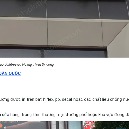
áo Jollibee do Hoàng Thiện thi công
TOÀN QUỐC
ờng được in trên bạt hiflex, pp, decal hoặc các chất liệu chống nư
ền cửa hàng, trung tâm thương mại, đường phố hoặc khu vực đông d