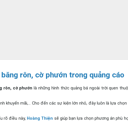
 băng rôn, cờ phướn trong quảng cáo
g rôn, cờ phướn
 là những hình thức quảng bá ngoài trời quen thuộ
nh khuyến mãi,... Cho đến các sự kiện lớn nhỏ, đây luôn là lựa chọn
 rõ điều này, 
Hoàng Thiện
 sẽ giúp bạn lựa chọn phương án phù hợp