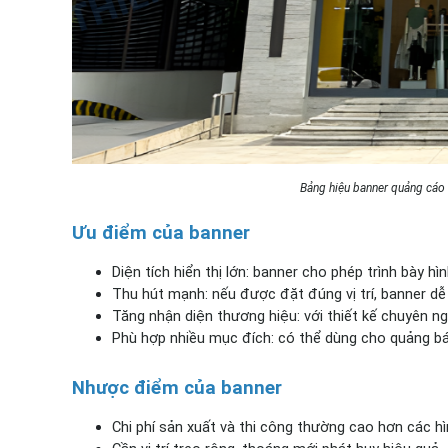
Bảng hiệu banner quảng cáo 
Ưu điểm của banner
Diện tích hiển thị lớn: banner cho phép trình bày hìn
Thu hút mạnh: nếu được đặt đúng vị trí, banner d
Tăng nhận diện thương hiệu: với thiết kế chuyên ng
Phù hợp nhiều mục đích: có thể dùng cho quảng bá 
Nhược điểm của banner
Chi phí sản xuất và thi công thường cao hơn các h