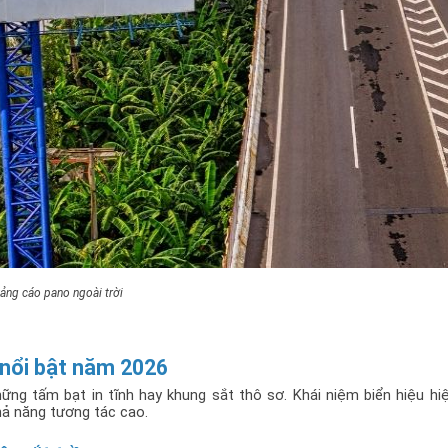
ảng cáo pano ngoài trời
 nổi bật năm 2026
ng tấm bạt in tĩnh hay khung sắt thô sơ. Khái niệm biển hiệu hiệ
khả năng tương tác cao.