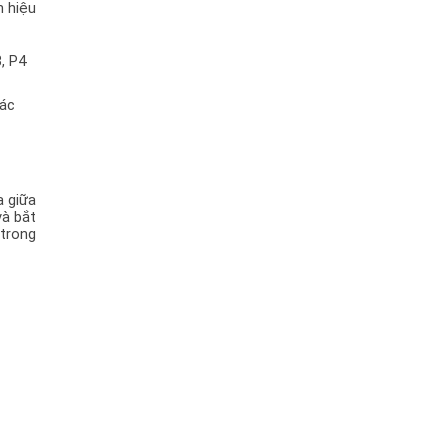
 hiệu 
 P4 
ác 
 giữa 
à bắt 
trong 