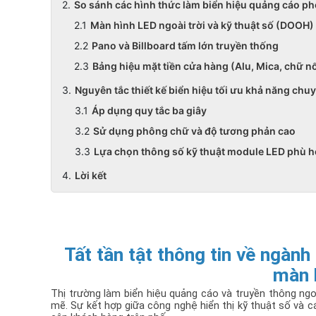
So sánh các hình thức làm biển hiệu quảng cáo ph
Màn hình LED ngoài trời và kỹ thuật số (DOOH)
Pano và Billboard tấm lớn truyền thống
Bảng hiệu mặt tiền cửa hàng (Alu, Mica, chữ nổ
Nguyên tắc thiết kế biển hiệu tối ưu khả năng chu
Áp dụng quy tắc ba giây
Sử dụng phông chữ và độ tương phản cao
Lựa chọn thông số kỹ thuật module LED phù 
Lời kết
Tất tần tật thông tin về ngành 
màn 
Thị trường làm biển hiệu quảng cáo và truyền thông n
mẽ. Sự kết hợp giữa công nghệ hiển thị kỹ thuật số và cá