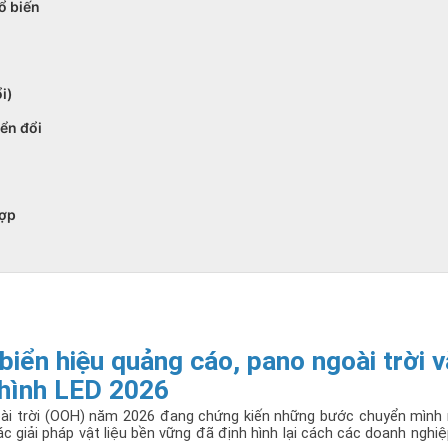
ổ biến
i)
yển đổi
hợp
biển hiệu quảng cáo, pano ngoài trời và
hình LED 2026
goài trời (OOH) năm 2026 đang chứng kiến những bước chuyển mình
c giải pháp vật liệu bền vững đã định hình lại cách các doanh nghiệp