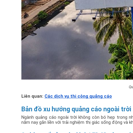
Qu
Liên quan: 
Các dịch vụ thi công quảng cáo
Bản đồ xu hướng quảng cáo ngoài trời
Ngành quảng cáo ngoài trời không còn bó hẹp trong nhữ
năm nay gắn liền với trải nghiệm thị giác sống động và 