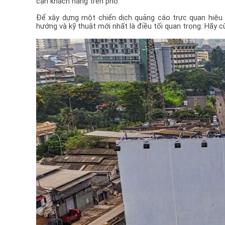
cận khách hàng trên phố. 
Để xây dựng một chiến dịch quảng cáo trực quan hiệu q
hướng và kỹ thuật mới nhất là điều tối quan trọng. 
Hãy c