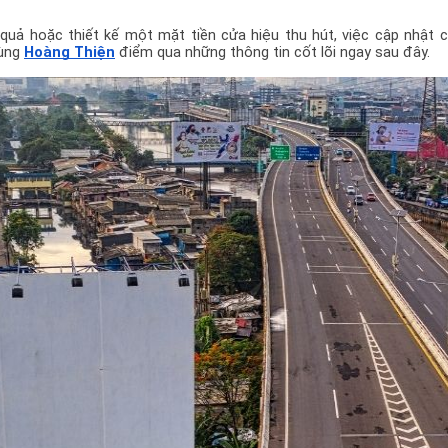
uả hoặc thiết kế một mặt tiền cửa hiệu thu hút, việc cập nhật c
ùng 
Hoàng Thiện
 điểm qua những thông tin cốt lõi ngay sau đây. 