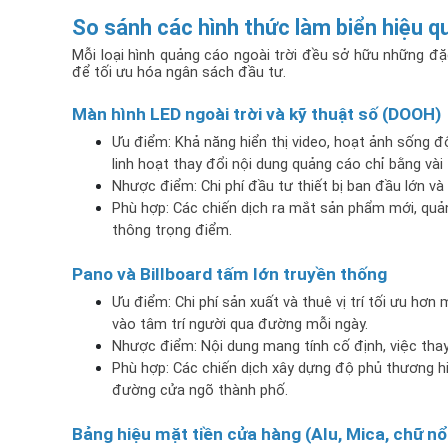
So sánh các hình thức làm biển hiệu q
Mỗi loại hình quảng cáo ngoài trời đều sở hữu những đặc
để tối ưu hóa ngân sách đầu tư.
Màn hình LED ngoài trời và kỹ thuật số (DOOH)
Ưu điểm: Khả năng hiển thị video, hoạt ảnh sống đ
linh hoạt thay đổi nội dung quảng cáo chỉ bằng vài
Nhược điểm: Chi phí đầu tư thiết bị ban đầu lớn và
Phù hợp: Các chiến dịch ra mắt sản phẩm mới, quảng
thông trọng điểm.
Pano và Billboard tấm lớn truyền thống
Ưu điểm: Chi phí sản xuất và thuê vị trí tối ưu hơn 
vào tâm trí người qua đường mỗi ngày.
Nhược điểm: Nội dung mang tính cố định, việc thay đ
Phù hợp: Các chiến dịch xây dựng độ phủ thương h
đường cửa ngõ thành phố.
Bảng hiệu mặt tiền cửa hàng (Alu, Mica, chữ nổ