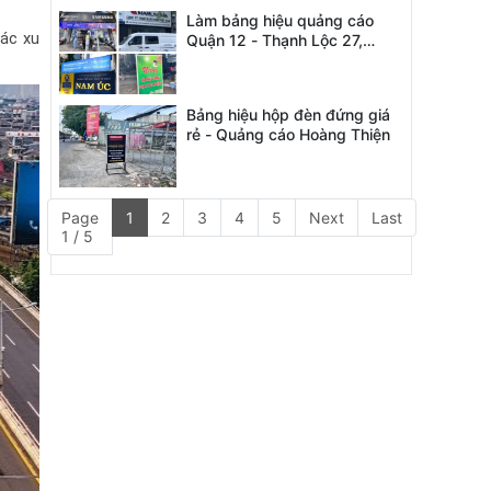
Làm bảng hiệu quảng cáo
ác xu 
Quận 12 - Thạnh Lộc 27,
Phường An Phú Đông
Bảng hiệu hộp đèn đứng giá
rẻ - Quảng cáo Hoàng Thiện
Page
1
2
3
4
5
Next
Last
1 / 5