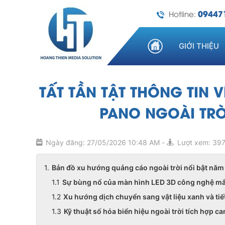
09447
Hotline:
GIỚI THIỆU
TẤT TẦN TẬT THÔNG TIN 
PANO NGOÀI TRỜ
Ngày đăng: 27/05/2026 10:48 AM
-
Lượt xem: 39
Bản đồ xu hướng quảng cáo ngoài trời nổi bật nă
Sự bùng nổ của màn hình LED 3D công nghệ mắ
Xu hướng dịch chuyển sang vật liệu xanh và ti
Kỹ thuật số hóa biển hiệu ngoài trời tích hợp c