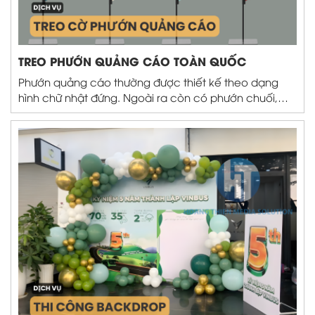
TREO PHƯỚN QUẢNG CÁO TOÀN QUỐC
Phướn quảng cáo thường được thiết kế theo dạng
hình chữ nhật đứng. Ngoài ra còn có phướn chuối,
hoặc phướn nhiều màu dùng để trang trí ở cổng các
cơ quan, trụ sở,…