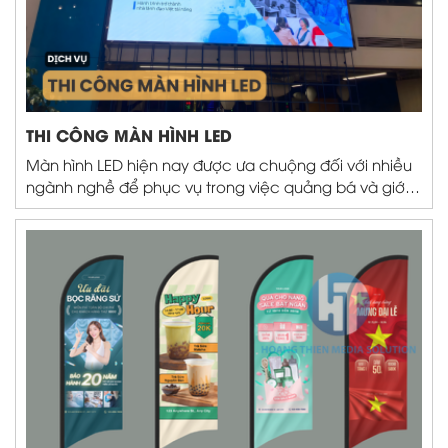
THI CÔNG MÀN HÌNH LED
Màn hình LED hiện nay được ưa chuộng đối với nhiều
ngành nghề để phục vụ trong việc quảng bá và giới
thiệu sản phẩm một cách sinh động giúp thu hút
khách hàng nhanh hơn và tốt hơn...