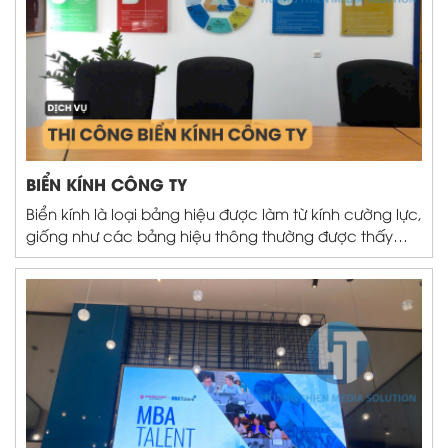
BIỂN KÍNH CÔNG TY
Biển kính là loại bảng hiệu được làm từ kính cường lực,
giống như các bảng hiệu thông thường được thấy
thường ngày ở ngoài đường, thì biển kính công ty
được treo trong văn phòng hoặc ở các lối đi, khu vực
tiếp khách,...