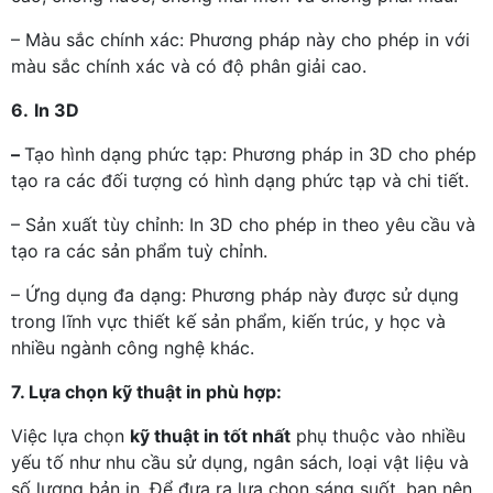
– Màu sắc chính xác: Phương pháp này cho phép in với
màu sắc chính xác và có độ phân giải cao.
6.
In 3D
–
Tạo hình dạng phức tạp: Phương pháp in 3D cho phép
tạo ra các đối tượng có hình dạng phức tạp và chi tiết.
– Sản xuất tùy chỉnh: In 3D cho phép in theo yêu cầu và
tạo ra các sản phẩm tuỳ chỉnh.
– Ứng dụng đa dạng: Phương pháp này được sử dụng
trong lĩnh vực thiết kế sản phẩm, kiến trúc, y học và
nhiều ngành công nghệ khác.
7. Lựa chọn kỹ thuật in phù hợp:
Việc lựa chọn
kỹ thuật in tốt nhất
phụ thuộc vào nhiều
yếu tố như nhu cầu sử dụng, ngân sách, loại vật liệu và
số lượng bản in. Để đưa ra lựa chọn sáng suốt, bạn nên