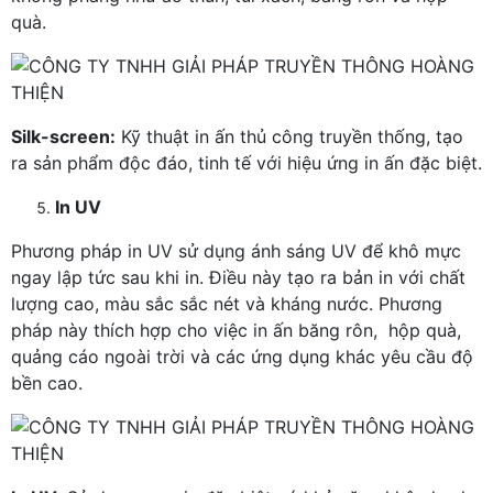
quà.
Silk-screen:
Kỹ thuật in ấn thủ công truyền thống, tạo
ra sản phẩm độc đáo, tinh tế với hiệu ứng in ấn đặc biệt.
In UV
Phương pháp in UV sử dụng ánh sáng UV để khô mực
ngay lập tức sau khi in. Điều này tạo ra bản in với chất
lượng cao, màu sắc sắc nét và kháng nước. Phương
pháp này thích hợp cho việc in ấn băng rôn, hộp quà,
quảng cáo ngoài trời và các ứng dụng khác yêu cầu độ
bền cao.