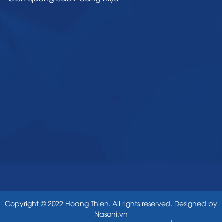
Copyright © 2022 Hoang Thien. All rights reserved. Designed by
Nasani.vn