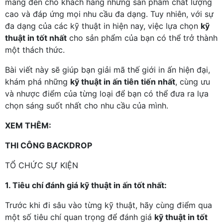
mang đến cho khách hàng những sản phẩm chất lượng
cao và đáp ứng mọi nhu cầu đa dạng. Tuy nhiên, với sự
đa dạng của các kỹ thuật in hiện nay, việc lựa chọn
kỹ
thuật in tốt nhất
cho sản phẩm của bạn có thể trở thành
một thách thức.
Bài viết này sẽ giúp bạn giải mã thế giới in ấn hiện đại,
khám phá những
kỹ thuật in ấn tiên tiến nhất
, cùng ưu
và nhược điểm của từng loại để bạn có thể đưa ra lựa
chọn sáng suốt nhất cho nhu cầu của mình.
XEM THÊM:
THI CÔNG BACKDROP
TỔ CHỨC SỰ KIỆN
1. Tiêu chí đánh giá kỹ thuật in ấn tốt nhất:
Trước khi đi sâu vào từng kỹ thuật, hãy cùng điểm qua
một số tiêu chí quan trọng để đánh giá
kỹ thuật in tốt