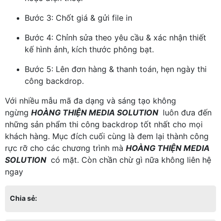
Bước 3: Chốt giá & gửi file in
Bước 4: Chỉnh sửa theo yêu cầu & xác nhận thiết
kế hình ảnh, kích thước phông bạt.
Bước 5: Lên đơn hàng & thanh toán, hẹn ngày thi
công backdrop.
Với nhiều mẫu mã đa dạng và sáng tạo không
ngừng
HOÀNG THIỆN MEDIA SOLUTION
luôn đưa đến
những sản phẩm thi công backdrop tốt nhất cho mọi
khách hàng. Mục đích cuối cùng là đem lại thành công
rực rỡ cho các chương trình mà
HOÀNG THIỆN MEDIA
SOLUTION
có mặt. Còn chần chừ gì nữa không liên hệ
ngay
Chia sẻ: