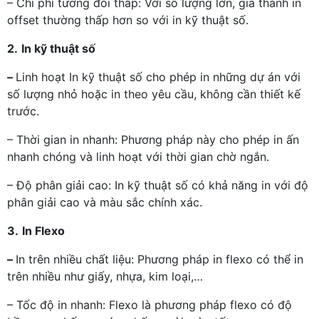
– Chi phí tương đối thấp: Với số lượng lớn, giá thành in
offset thường thấp hơn so với in kỹ thuật số.
2.
In kỹ thuật số
–
Linh hoạt In kỹ thuật số cho phép in những dự án với
số lượng nhỏ hoặc in theo yêu cầu, không cần thiết kế
trước.
– Thời gian in nhanh: Phương pháp này cho phép in ấn
nhanh chóng và linh hoạt với thời gian chờ ngắn.
– Độ phân giải cao: In kỹ thuật số có khả năng in với độ
phân giải cao và màu sắc chính xác.
3.
In Flexo
–
In trên nhiều chất liệu: Phương pháp in flexo có thể in
trên nhiều như giấy, nhựa, kim loại,…
– Tốc độ in nhanh: Flexo là phương pháp flexo có độ