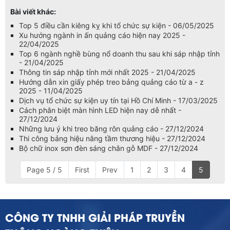
Bài viết khác:
Top 5 điều cần kiêng kỵ khi tổ chức sự kiện - 06/05/2025
Xu hướng ngành in ấn quảng cáo hiện nay 2025 -
22/04/2025
Top 6 ngành nghề bùng nổ doanh thu sau khi sáp nhập tỉnh
- 21/04/2025
Thông tin sáp nhập tỉnh mới nhất 2025 - 21/04/2025
Hướng dẫn xin giấy phép treo bảng quảng cáo từ a - z
2025 - 11/04/2025
Dịch vụ tổ chức sự kiện uy tín tại Hồ Chí Minh - 17/03/2025
Cách phân biệt màn hình LED hiện nay dễ nhất -
27/12/2024
Những lưu ý khi treo băng rôn quảng cáo - 27/12/2024
Thi công bảng hiệu nâng tầm thương hiệu - 27/12/2024
Bộ chữ inox sơn đèn sáng chân gỗ MDF - 27/12/2024
Page 5 / 5
First
Prev
1
2
3
4
5
CÔNG TY TNHH GIẢI PHÁP TRUYỀN