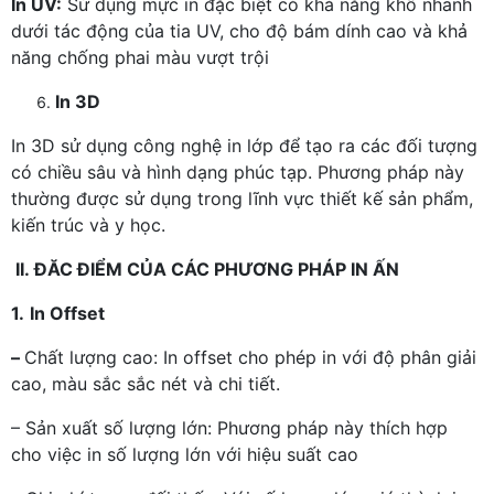
In UV:
Sử dụng mực in đặc biệt có khả năng khô nhanh
dưới tác động của tia UV, cho độ bám dính cao và khả
năng chống phai màu vượt trội
In 3D
In 3D sử dụng công nghệ in lớp để tạo ra các đối tượng
có chiều sâu và hình dạng phúc tạp. Phương pháp này
thường được sử dụng trong lĩnh vực thiết kế sản phẩm,
kiến trúc và y học.
II. ĐĂC ĐIỂM CỦA CÁC PHƯƠNG PHÁP IN ẤN
1.
In Offset
–
Chất lượng cao: In offset cho phép in với độ phân giải
cao, màu sắc sắc nét và chi tiết.
– Sản xuất số lượng lớn: Phương pháp này thích hợp
cho việc in số lượng lớn với hiệu suất cao