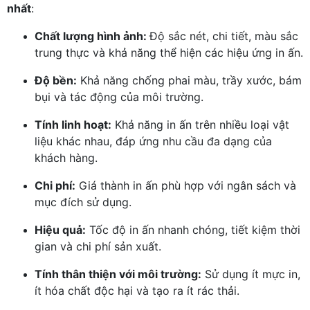
nhất
:
Chất lượng hình ảnh:
Độ sắc nét, chi tiết, màu sắc
trung thực và khả năng thể hiện các hiệu ứng in ấn.
Độ bền:
Khả năng chống phai màu, trầy xước, bám
bụi và tác động của môi trường.
Tính linh hoạt:
Khả năng in ấn trên nhiều loại vật
liệu khác nhau, đáp ứng nhu cầu đa dạng của
khách hàng.
Chi phí:
Giá thành in ấn phù hợp với ngân sách và
mục đích sử dụng.
Hiệu quả:
Tốc độ in ấn nhanh chóng, tiết kiệm thời
gian và chi phí sản xuất.
Tính thân thiện với môi trường:
Sử dụng ít mực in,
ít hóa chất độc hại và tạo ra ít rác thải.