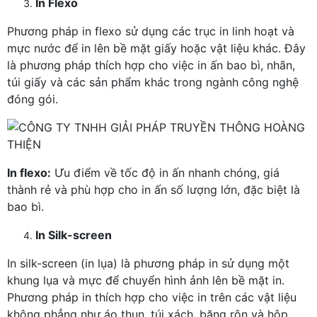
In Flexo
Phương pháp in flexo sử dụng các trục in linh hoạt và
mực nước để in lên bề mặt giấy hoặc vật liệu khác. Đây
là phương pháp thích hợp cho việc in ấn bao bì, nhãn,
túi giấy và các sản phẩm khác trong ngành công nghệ
đóng gói.
In flexo:
Ưu điểm về tốc độ in ấn nhanh chóng, giá
thành rẻ và phù hợp cho in ấn số lượng lớn, đặc biệt là
bao bì.
In Silk-screen
In silk-screen (in lụa) là phương pháp in sử dụng một
khung lụa và mực để chuyển hình ảnh lên bề mặt in.
Phương pháp in thích hợp cho việc in trên các vật liệu
không phẳng như áo thun, túi xách, băng rôn và hộp