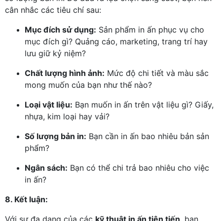
cân nhắc các tiêu chí sau:
Mục đích sử dụng:
Sản phẩm in ấn phục vụ cho
mục đích gì? Quảng cáo, marketing, trang trí hay
lưu giữ kỷ niệm?
Chất lượng hình ảnh:
Mức độ chi tiết và màu sắc
mong muốn của bạn như thế nào?
Loại vật liệu:
Bạn muốn in ấn trên vật liệu gì? Giấy,
nhựa, kim loại hay vải?
Số lượng bản in:
Bạn cần in ấn bao nhiêu bản sản
phẩm?
Ngân sách:
Bạn có thể chi trả bao nhiêu cho việc
in ấn?
8. Kết luận:
Với sự đa dạng của các
kỹ thuật in ấn tiên tiến
, bạn