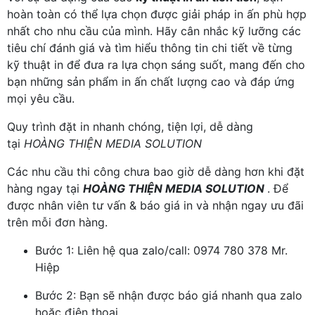
hoàn toàn có thể lựa chọn được giải pháp in ấn phù hợp
nhất cho nhu cầu của mình. Hãy cân nhắc kỹ lưỡng các
tiêu chí đánh giá và tìm hiểu thông tin chi tiết về từng
kỹ thuật in để đưa ra lựa chọn sáng suốt, mang đến cho
bạn những sản phẩm in ấn chất lượng cao và đáp ứng
mọi yêu cầu.
Quy trình đặt in nhanh chóng, tiện lợi, dễ dàng
tại
HOÀNG THIỆN MEDIA SOLUTION
Các nhu cầu thi công chưa bao giờ dễ dàng hơn khi đặt
hàng ngay tại
HOÀNG THIỆN MEDIA SOLUTION
. Để
được nhân viên tư vấn & báo giá in và nhận ngay ưu đãi
trên mỗi đơn hàng.
Bước 1: Liên hệ qua zalo/call: 0974 780 378 Mr.
Hiệp
Bước 2: Bạn sẽ nhận được báo giá nhanh qua zalo
hoặc điện thoại