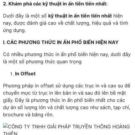
2. Khám phá các kỹ thuật in ấn tiên tiến nhất:
Dưới đây là một số
kỹ thuật in ấn tiên tiến nhất
hiện
nay, được đánh giá cao về chất lượng, hiệu quả và tính
ứng dụng.
I. CÁC PHƯƠNG THỨC IN ẤN PHỔ BIẾN HIỆN NAY
Có nhiều phương thức in ấn phổ biến hiện nay, dưới đây
là một số phương thức quan trọng
In Offset
Phương pháp in offset sử dụng các trục in và cao su để
chuyển mực từ trục in lên bản in và sau đó lên bề mặt
giấy. Đây là phương thức in ấn phổ biến nhất cho các
dự án số lượng lớn và chất lượng cao như sách, tạp chí,
brochure và băng rôn.