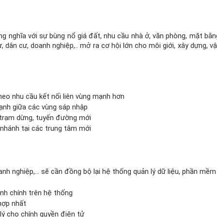
ng nghĩa với sự bùng nổ giá đất, nhu cầu nhà ở, văn phòng, mặt bằng
dân cư, doanh nghiệp,.. mở ra cơ hội lớn cho môi giới, xây dựng, vật 
theo nhu cầu kết nối liên vùng mạnh hơn
ạnh giữa các vùng sáp nhập
 trạm dừng, tuyến đường mới
 nhánh tại các trung tâm mới
nh nghiệp,... sẽ cần đồng bộ lại hệ thống quản lý dữ liệu, phần mềm 
ành chính trên hệ thống
hợp nhất
lý cho chính quyền điện tử