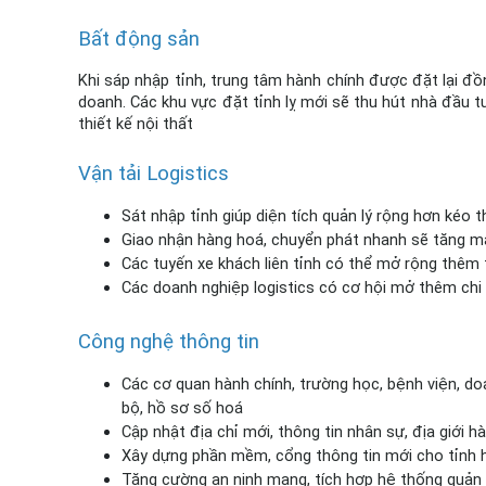
Bất động sản
Khi sáp nhập tỉnh, trung tâm hành chính được đặt lại đồ
doanh. Các khu vực đặt tỉnh lỵ mới sẽ thu hút nhà đầu tư, 
thiết kế nội thất
Vận tải Logistics
Sát nhập tỉnh giúp diện tích quản lý rộng hơn kéo 
Giao nhận hàng hoá, chuyển phát nhanh sẽ tăng m
Các tuyến xe khách liên tỉnh có thể mở rộng thêm
Các doanh nghiệp logistics có cơ hội mở thêm chi
Công nghệ thông tin
Các cơ quan hành chính, trường học, bệnh viện, doa
bộ, hồ sơ số hoá
Cập nhật địa chỉ mới, thông tin nhân sự, địa giới h
Xây dựng phần mềm, cổng thông tin mới cho tỉnh 
Tăng cường an ninh mạng, tích hợp hệ thống quản 