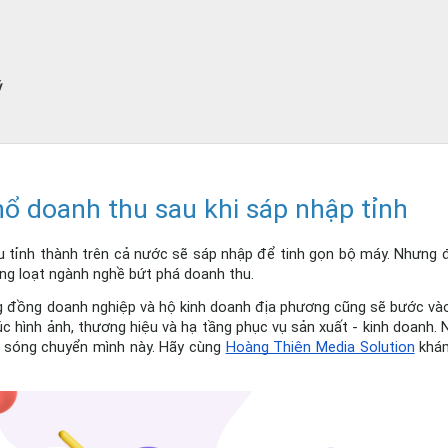
ý
ổ doanh thu sau khi sáp nhập tỉnh
u tỉnh thành trên cả nước sẽ sáp nhập để tinh gọn bộ máy. Nhưng đi
àng loạt ngành nghề bứt phá doanh thu.
g đồng doanh nghiệp và hộ kinh doanh địa phương cũng sẽ bước và
rúc hình ảnh, thương hiệu và hạ tầng phục vụ sản xuất - kinh doanh. 
n sóng chuyển mình này. Hãy cùng
Hoàng Thiện Media Solution
 khá