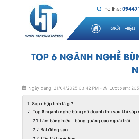
09447
Hotline:
GIỚI THIỆU
TOP 6 NGÀNH NGHỀ BÙ
N
Ngày đăng: 21/04/2025 03:42 PM
-
Lượt xem: 20
Sáp nhập tỉnh là gì?
Top 6 ngành nghề bùng nổ doanh thu sau khi sáp 
Làm bảng hiệu - bảng quảng cáo ngoài trời
Bất động sản
Vận tải Logistics