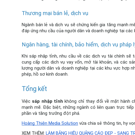
Thương mại bán lẻ, dịch vụ
Ngành bán lẻ và dịch vụ sẽ chứng kiến gia tăng mạnh mẽ.
đáp ứng nhu cầu của người dân và doanh nghiệp tại các
Ngân hàng, tài chính, bảo hiểm, dịch vụ pháp l
Khi sáp nhập tỉnh, nhu cầu về các dịch vụ tài chính sẽ 
cung cấp các dịch vụ vay vốn, mở tài khoản, và các sả
lượng người dân và doanh nghiệp tại các khu vực hợp nhấ
phép, hồ sơ kinh doanh.
Tổng kết 
Việc 
sáp nhập tỉnh
 không chỉ thay đổi về mặt hành c
mạnh mẽ. Đặc biệt, những ngành có liên quan trực tiếp 
phần và tăng trưởng đột phá.
Hoàng Thiện Media Solution
 vừa chia sẻ thông tin, hy v
XEM THÊM:
LÀM BẢNG HIỆU QUẢNG CÁO ĐẸP - SANG TR