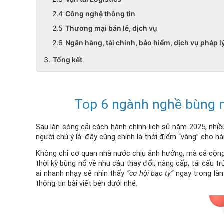
Công nghệ thông tin
Thương mại bán lẻ, dịch vụ
Ngân hàng, tài chính, bảo hiểm, dịch vụ pháp l
Tổng kết
Top 6 ngành nghề bùng n
Sau làn sóng cải cách hành chính lịch sử năm 2025, nhiề
người chú ý là: đây cũng chính là thời điểm “vàng” cho h
Không chỉ cơ quan nhà nước chịu ảnh hưởng, mà cả cộn
thời kỳ bùng nổ về nhu cầu thay đổi, nâng cấp, tái cấu t
ai nhanh nhạy sẽ nhìn thấy 
“cơ hội bạc tỷ”
 ngay trong là
thông tin bài viết bên dưới nhé.