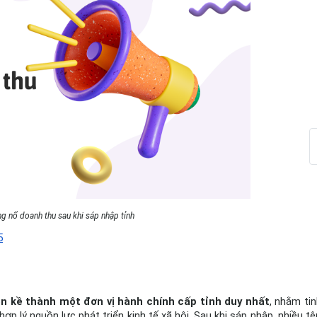
 nổ doanh thu sau khi sáp nhập tỉnh
5
iền kề thành một đơn vị hành chính cấp tỉnh duy nhất
, nhằm tin
 lý nguồn lực phát triển kinh tế xã hội. Sau khi sáp nhập, nhiều tên