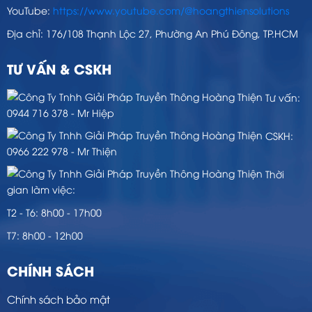
YouTube:
https://www.youtube.com/@hoangthiensolutions
Địa chỉ: 176/108 Thạnh Lộc 27, Phường An Phú Đông, TP.HCM
TƯ VẤN & CSKH
Tư vấn:
0944 716 378 - Mr Hiệp
CSKH:
0966 222 978 - Mr Thiện
Thời
gian làm việc:
T2 - T6: 8h00 - 17h00
T7: 8h00 - 12h00
CHÍNH SÁCH
Chính sách bảo mật