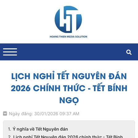
LỊCH NGHỈ TẾT NGUYÊN ĐÁN
2026 CHÍNH THỨC - TẾT BÍNH
NGỌ
Ngày đăng: 30/01/2026 09:37 AM
Ý nghĩa về Tết Nguyên đán
Lịch nghỉ Tết Nguyên đán 2026 chính thức - Tết Bính