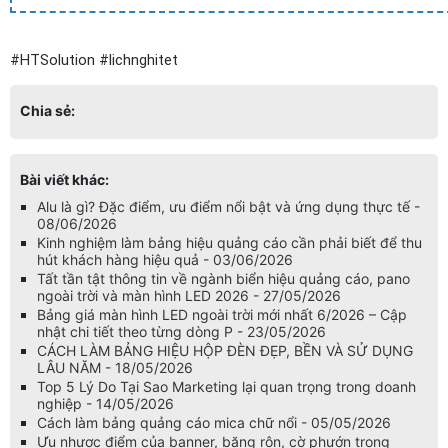
#HTSolution #lichnghitet
Chia sẻ:
Bài viết khác:
Alu là gì? Đặc điểm, ưu điểm nổi bật và ứng dụng thực tế -
08/06/2026
Kinh nghiệm làm bảng hiệu quảng cáo cần phải biết để thu
hút khách hàng hiệu quả - 03/06/2026
Tất tần tật thông tin về ngành biển hiệu quảng cáo, pano
ngoài trời và màn hình LED 2026 - 27/05/2026
Bảng giá màn hình LED ngoài trời mới nhất 6/2026 – Cập
nhật chi tiết theo từng dòng P - 23/05/2026
CÁCH LÀM BẢNG HIỆU HỘP ĐÈN ĐẸP, BỀN VÀ SỬ DỤNG
LÂU NĂM - 18/05/2026
Top 5 Lý Do Tại Sao Marketing lại quan trọng trong doanh
nghiệp - 14/05/2026
Cách làm bảng quảng cáo mica chữ nổi - 05/05/2026
Ưu nhược điểm của banner, băng rôn, cờ phướn trong