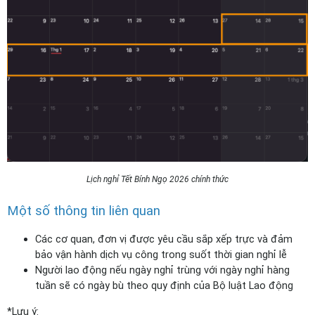
Lịch nghỉ Tết Bính Ngọ 2026 chính thức
Một số thông tin liên quan
Các cơ quan, đơn vị được yêu cầu sắp xếp trực và đảm 
bảo vận hành dịch vụ công trong suốt thời gian nghỉ lễ
Người lao động nếu ngày nghỉ trùng với ngày nghỉ hàng 
tuần sẽ có ngày bù theo quy định của Bộ luật Lao động
*Lưu ý: