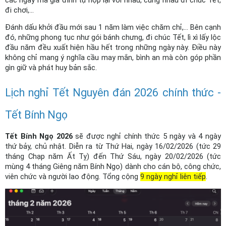
đi chơi,...
Đánh dấu khởi đầu mới sau 1 năm làm việc chăm chỉ,... Bên cạnh 
đó, những phong tục như gói bánh chưng, đi chúc Tết, lì xì lấy lộc 
đầu năm đều xuất hiện hầu hết trong những ngày này. Điều này 
không chỉ mang ý nghĩa cầu may mắn, bình an mà còn góp phần 
gìn giữ và phát huy bản sắc.
Lịch nghỉ Tết Nguyên đán 2026 chính thức - 
Tết Bính Ngọ
Tết Bính Ngọ 2026
 sẽ được nghỉ chính thức 5 ngày và 4 ngày 
thứ bảy, chủ nhật. Diễn ra từ Thứ Hai, ngày 16/02/2026 (tức 29 
tháng Chạp năm Ất Tỵ) đến Thứ Sáu, ngày 20/02/2026 (tức 
mùng 4 tháng Giêng năm Bính Ngọ) dành cho cán bộ, công chức, 
viên chức và người lao động. Tổng cộng 
9 ngày nghỉ liên tiếp
.