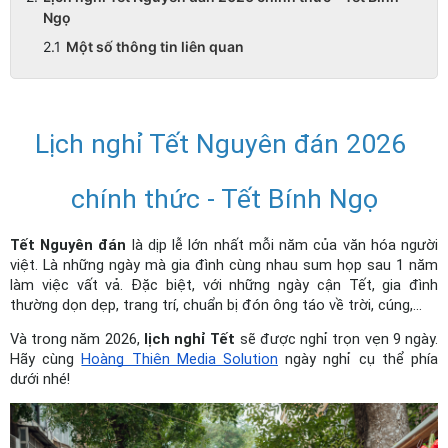
Ngọ
Một số thông tin liên quan
Lịch nghỉ Tết Nguyên đán 2026 
chính thức - Tết Bính Ngọ
Tết Nguyên đán
 là dịp lễ lớn nhất mỗi năm của văn hóa người 
việt. Là những ngày mà gia đình cùng nhau sum họp sau 1 năm 
làm việc vất vả. Đặc biệt, với những ngày cận Tết, gia đình 
thường dọn dẹp, trang trí, chuẩn bị đón ông táo về trời, cúng,... 
Và trong năm 2026, 
lịch nghỉ Tết
 sẽ được nghỉ trọn vẹn 9 ngày. 
Hãy cùng 
Hoàng Thiện Media Solution
 ngày nghỉ cụ thể phía 
dưới nhé!