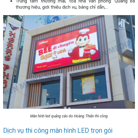
Trung tâm thương mại, toà nhà văn phòng: Quảng bá 
thương hiệu, giới thiệu dịch vụ, bảng chỉ dẫn,...
Màn hình led quảng cáo do Hoàng Thiện thi công
Dịch vụ thi công màn hình LED trọn gói