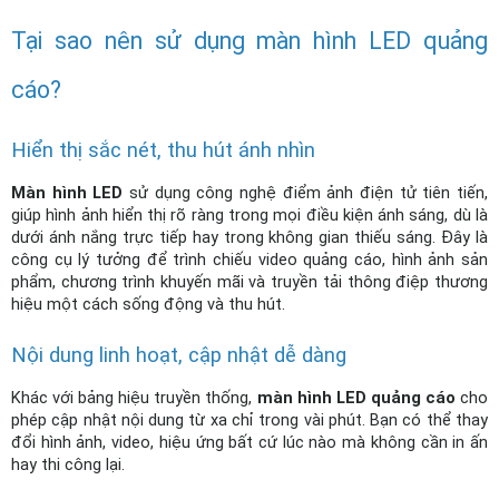
Tại sao nên sử dụng màn hình LED quảng 
cáo?
Hiển thị sắc nét, thu hút ánh nhìn
Màn hình LED 
sử dụng công nghệ điểm ảnh điện tử tiên tiến, 
giúp hình ảnh hiển thị rõ ràng trong mọi điều kiện ánh sáng, dù là 
dưới ánh nắng trực tiếp hay trong không gian thiếu sáng. Đây là 
công cụ lý tưởng để trình chiếu video quảng cáo, hình ảnh sản 
phẩm, chương trình khuyến mãi và truyền tải thông điệp thương 
hiệu một cách sống động và thu hút.
Nội dung linh hoạt, cập nhật dễ dàng
Khác với bảng hiệu truyền thống, 
màn hình LED quảng cáo
 cho 
phép cập nhật nội dung từ xa chỉ trong vài phút. Bạn có thể thay 
đổi hình ảnh, video, hiệu ứng bất cứ lúc nào mà không cần in ấn 
hay thi công lại.