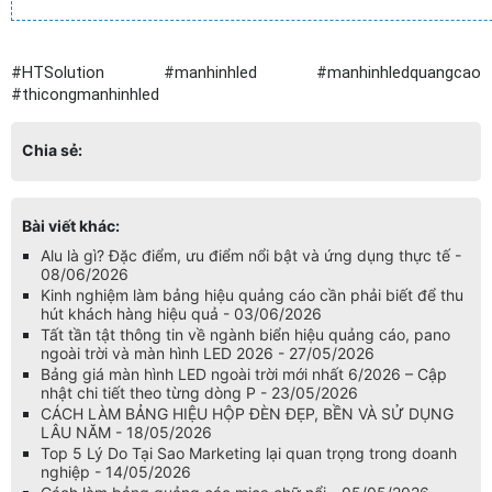
#HTSolution #manhinhled #manhinhledquangcao 
#thicongmanhinhled
Chia sẻ:
Bài viết khác:
Alu là gì? Đặc điểm, ưu điểm nổi bật và ứng dụng thực tế -
08/06/2026
Kinh nghiệm làm bảng hiệu quảng cáo cần phải biết để thu
hút khách hàng hiệu quả - 03/06/2026
Tất tần tật thông tin về ngành biển hiệu quảng cáo, pano
ngoài trời và màn hình LED 2026 - 27/05/2026
Bảng giá màn hình LED ngoài trời mới nhất 6/2026 – Cập
nhật chi tiết theo từng dòng P - 23/05/2026
CÁCH LÀM BẢNG HIỆU HỘP ĐÈN ĐẸP, BỀN VÀ SỬ DỤNG
LÂU NĂM - 18/05/2026
Top 5 Lý Do Tại Sao Marketing lại quan trọng trong doanh
nghiệp - 14/05/2026