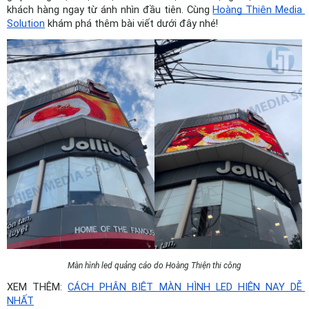
khách hàng ngay từ ánh nhìn đầu tiên. Cùng 
Hoàng Thiện Media 
Solution
 khám phá thêm bài viết dưới đây nhé!
Màn hình led quảng cáo do Hoàng Thiện thi công
XEM THÊM: 
CÁCH PHÂN BIỆT MÀN HÌNH LED HIỆN NAY DỄ 
NHẤT