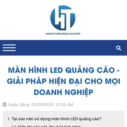
MÀN HÌNH LED QUẢNG CÁO -
GIẢI PHÁP HIỆN ĐẠI CHO MỌI
DOANH NGHIỆP
Ngày đăng: 05/06/2025 10:36 AM
Tại sao nên sử dụng màn hình LED quảng cáo?
Hiển thị sắc nét, thu hút ánh nhìn