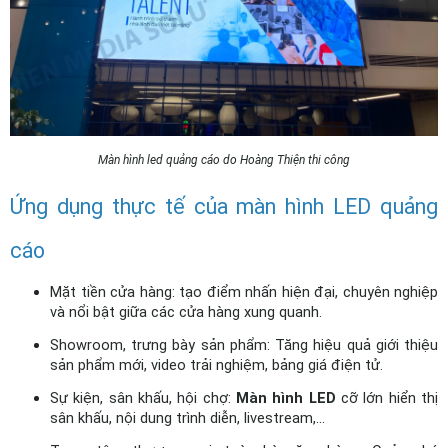
Màn hình led quảng cáo do Hoàng Thiện thi công
Ứng dụng thực tế của màn hình LED quảng 
cáo
Mặt tiền cửa hàng: tạo điểm nhấn hiện đại, chuyên nghiệp 
và nổi bật giữa các cửa hàng xung quanh.
Showroom, trưng bày sản phẩm: Tăng hiệu quả giới thiệu 
sản phẩm mới, video trải nghiệm, bảng giá điện tử.
Sự kiện, sân khấu, hội chợ: 
Màn hình LED
 cỡ lớn hiển thị 
sân khấu, nội dung trình diễn, livestream,...